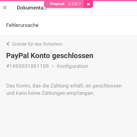
Preprod
2.220.7
Cookie entfernen
Dokumentation
Fehlerursache
Gründe für das Scheitern
PayPal Konto geschlossen
#1495031861109
Konfiguration
Das Konto, das die Zahlung erhält, ist geschlossen
und kann keine Zahlungen empfangen.