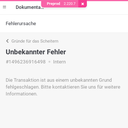
Preprod
2.220.7
Cookie entfernen
Dokumentation
Fehlerursache
Gründe für das Scheitern
Unbekannter Fehler
#1496236916498
Intern
Die Transaktion ist aus einem unbekannten Grund
fehlgeschlagen. Bitte kontaktieren Sie uns für weitere
Informationen.