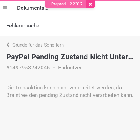
Preprod
2.220.7
Cookie entfernen
Dokumentation
Fehlerursache
Gründe für das Scheitern
PayPal Pending Zustand Nicht Unterstützt
#1497953242046
Endnutzer
Die Transaktion kann nicht verarbeitet werden, da
Braintree den pending Zustand nicht verarbeiten kann.