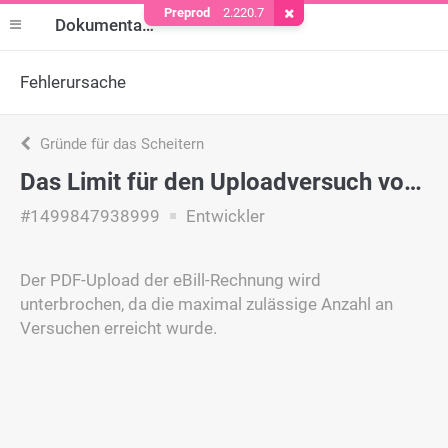
Preprod
2.220.7
Cookie entfernen
Dokumentation
Fehlerursache
Gründe für das Scheitern
Das Limit für den Uploadversuch von eBill PDF wurde erreicht.
#1499847938999
Entwickler
Der PDF-Upload der eBill-Rechnung wird
unterbrochen, da die maximal zulässige Anzahl an
Versuchen erreicht wurde.