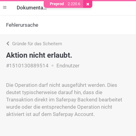
Preprod
2.220.6
Cookie entfernen
Dokumentation
Fehlerursache
Gründe für das Scheitern
Aktion nicht erlaubt.
#1510130889514
Endnutzer
Die Operation darf nicht ausgeführt werden. Dies
deutet typischerweise darauf hin, dass die
Transaktion direkt im Saferpay Backend bearbeitet
wurde oder die entsprechende Operation nicht
aktiviert ist auf dem Saferpay Account.