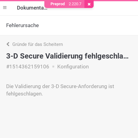
Preprod
2.220.7
Cookie entfernen
Dokumentation
Fehlerursache
Gründe für das Scheitern
3-D Secure Validierung fehlgeschlagen
#1514362159106
Konfiguration
Die Validierung der 3-D Secure-Anforderung ist
fehlgeschlagen.