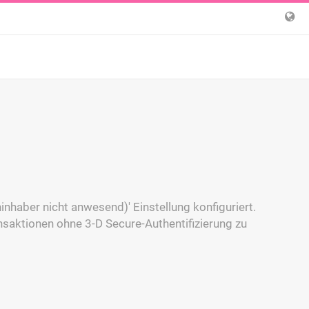
eninhaber nicht anwesend)' Einstellung konfiguriert.
ansaktionen ohne 3-D Secure-Authentifizierung zu