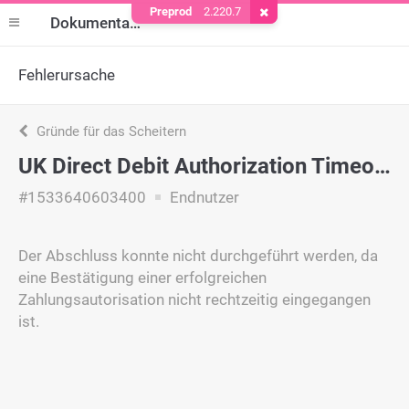
Preprod
2.220.7
Cookie entfernen
Dokumentation
Fehlerursache
Gründe für das Scheitern
UK Direct Debit Authorization Timeout
#1533640603400
Endnutzer
Der Abschluss konnte nicht durchgeführt werden, da
eine Bestätigung einer erfolgreichen
Zahlungsautorisation nicht rechtzeitig eingegangen
ist.