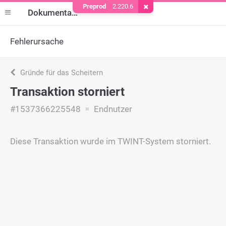
Preprod
2.220.6
Cookie entfernen
Dokumentation
Fehlerursache
Gründe für das Scheitern
Transaktion storniert
#1537366225548
Endnutzer
Diese Transaktion wurde im TWINT-System storniert.