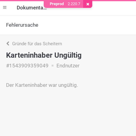
Preprod
2.220.7
Cookie entfernen
Dokumentation
Fehlerursache
Gründe für das Scheitern
Karteninhaber Ungültig
#1543909359049
Endnutzer
Der Karteninhaber war ungültig.