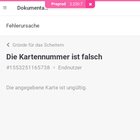
Preprod
2.220.7
Cookie entfernen
Dokumentation
Fehlerursache
Gründe für das Scheitern
Die Kartennummer ist falsch
#1553251165738
Endnutzer
Die angegebene Karte ist ungültig.