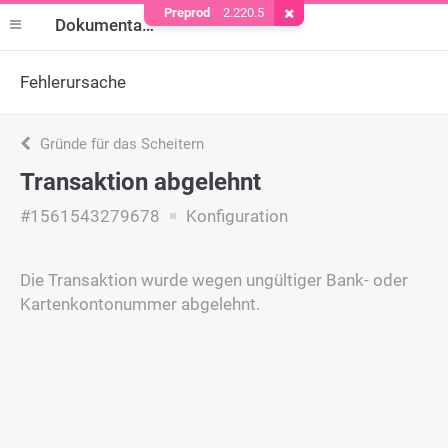
Preprod
2.220.5
Cookie entfernen
Dokumentation
Fehlerursache
Gründe für das Scheitern
Transaktion abgelehnt
#1561543279678
Konfiguration
Die Transaktion wurde wegen ungültiger Bank- oder
Kartenkontonummer abgelehnt.