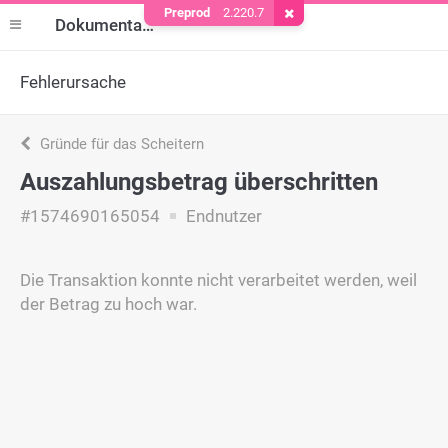
Preprod
2.220.7
Cookie entfernen
Dokumentation
Fehlerursache
Gründe für das Scheitern
Auszahlungsbetrag überschritten
#1574690165054
Endnutzer
Die Transaktion konnte nicht verarbeitet werden, weil
der Betrag zu hoch war.