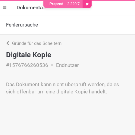
Preprod
2.220.7
Cookie entfernen
Dokumentation
Fehlerursache
Gründe für das Scheitern
Digitale Kopie
#1576766260536
Endnutzer
Das Dokument kann nicht überprüft werden, da es
sich offenbar um eine digitale Kopie handelt.