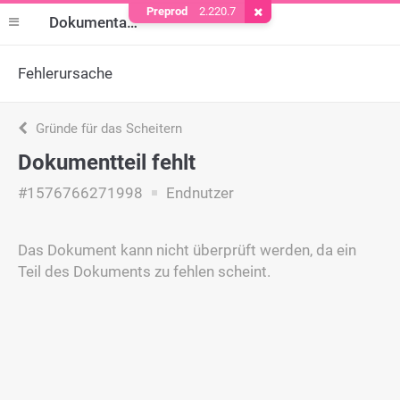
Preprod
2.220.7
Cookie entfernen
Dokumentation
Fehlerursache
Gründe für das Scheitern
Dokumentteil fehlt
#1576766271998
Endnutzer
Das Dokument kann nicht überprüft werden, da ein
Teil des Dokuments zu fehlen scheint.