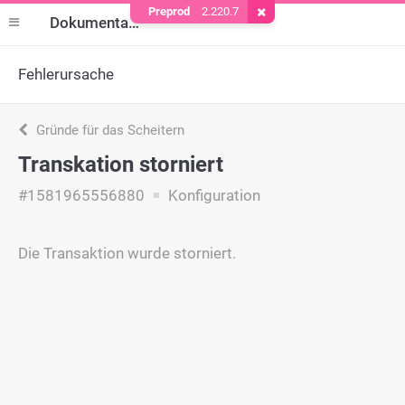
Preprod
2.220.7
Cookie entfernen
Dokumentation
Fehlerursache
Gründe für das Scheitern
Transkation storniert
#1581965556880
Konfiguration
Die Transaktion wurde storniert.