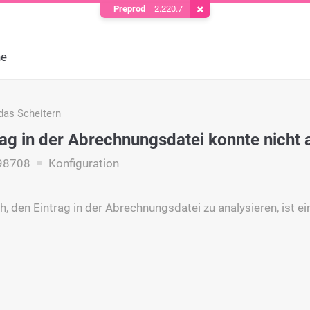
Preprod
2.220.7
Cookie entfernen
he
das Scheitern
rag in der Abrechnungsdatei konnte nicht 
98708
Konfiguration
, den Eintrag in der Abrechnungsdatei zu analysieren, ist ei