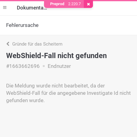
Preprod
2.220.7
Cookie entfernen
Dokumentation
Fehlerursache
Gründe für das Scheitern
WebShield-Fall nicht gefunden
#1663662696
Endnutzer
Die Meldung wurde nicht bearbeitet, da der
WebShield-Fall für die angegebene Investigate Id nicht
gefunden wurde.