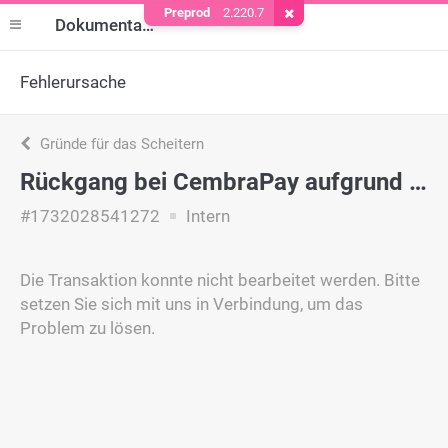
Preprod
2.220.7
Cookie entfernen
Dokumentation
Fehlerursache
Gründe für das Scheitern
Rückgang bei CembraPay aufgrund der internen Politik.
#1732028541272
Intern
Die Transaktion konnte nicht bearbeitet werden. Bitte
setzen Sie sich mit uns in Verbindung, um das
Problem zu lösen.