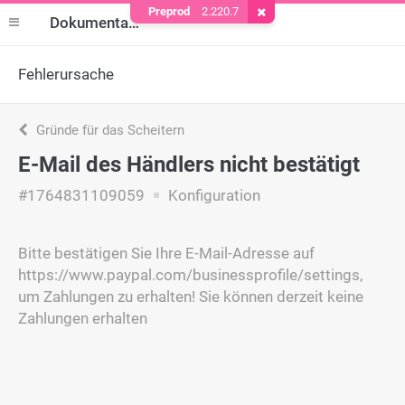
Preprod
2.220.7
Cookie entfernen
Dokumentation
Fehlerursache
Gründe für das Scheitern
E-Mail des Händlers nicht bestätigt
#1764831109059
Konfiguration
Bitte bestätigen Sie Ihre E-Mail-Adresse auf
https://www.paypal.com/businessprofile/settings,
um Zahlungen zu erhalten! Sie können derzeit keine
Zahlungen erhalten