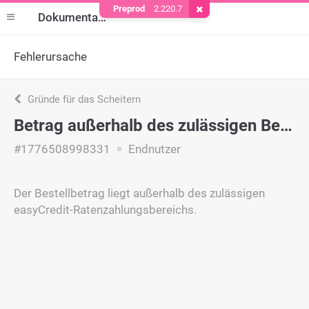
Preprod
2.220.7
Cookie entfernen
Dokumentation
Fehlerursache
Gründe für das Scheitern
Betrag außerhalb des zulässigen Bereichs
#1776508998331
Endnutzer
Der Bestellbetrag liegt außerhalb des zulässigen
easyCredit-Ratenzahlungsbereichs.