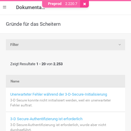
Preprod
2.220.7
Cookie entfernen
Dokumentation
Gründe für das Scheitern
Filter
Zeigt Resultate
1 - 20
von
2.253
Name
Unerwarteter Fehler während der 3-D-Secure-Initialisierung
3-D Secure konnte nicht initialisiert werden, weil ein unerwarteter
Fehler auftrat.
3-D Secure-Authentifizierung ist erforderlich
3-D Secure-Authentifizierung ist erforderlich, wurde aber nicht
durchgeführt.