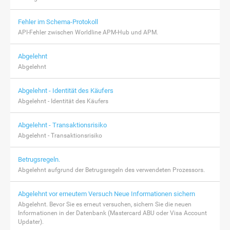
Fehler im Schema-Protokoll
API-Fehler zwischen Worldline APM-Hub und APM.
Abgelehnt
Abgelehnt
Abgelehnt - Identität des Käufers
Abgelehnt - Identität des Käufers
Abgelehnt - Transaktionsrisiko
Abgelehnt - Transaktionsrisiko
Betrugsregeln.
Abgelehnt aufgrund der Betrugsregeln des verwendeten Prozessors.
Abgelehnt vor erneutem Versuch Neue Informationen sichern
Abgelehnt. Bevor Sie es erneut versuchen, sichern Sie die neuen
Informationen in der Datenbank (Mastercard ABU oder Visa Account
Updater).