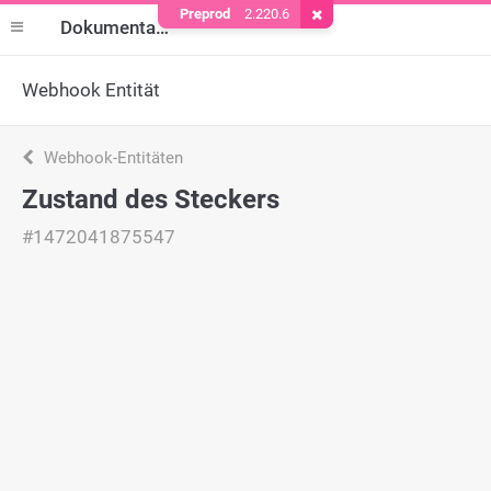
Preprod
2.220.6
Cookie entfernen
Dokumentation
Webhook Entität
Webhook-Entitäten
Zustand des Steckers
#1472041875547