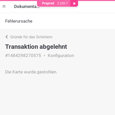
Preprod
2.220.7
Cookie entfernen
Dokumentation
Fehlerursache
Gründe für das Scheitern
Transaktion abgelehnt
#1484298270575
Konfiguration
Die Karte wurde gestohlen.