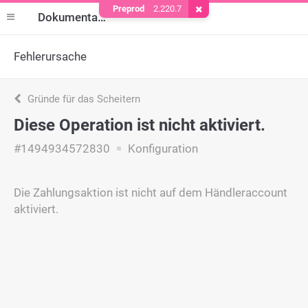
Preprod
2.220.7
Cookie entfernen
Dokumentation
Fehlerursache
Gründe für das Scheitern
Diese Operation ist nicht aktiviert.
#1494934572830
Konfiguration
Die Zahlungsaktion ist nicht auf dem Händleraccount
aktiviert.