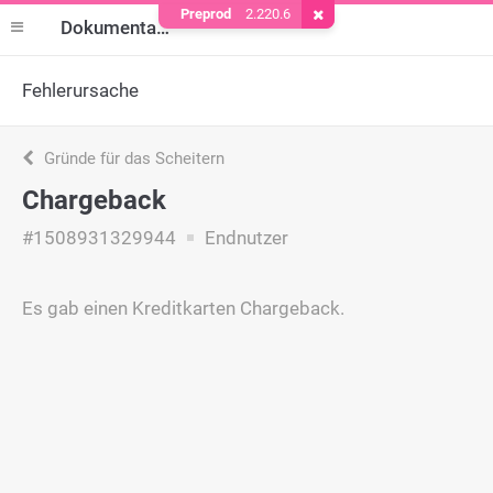
Preprod
2.220.6
Cookie entfernen
Dokumentation
Fehlerursache
Gründe für das Scheitern
Chargeback
#1508931329944
Endnutzer
Es gab einen Kreditkarten Chargeback.