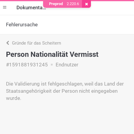
Preprod
2.220.6
Cookie entfernen
Dokumentation
Fehlerursache
Gründe für das Scheitern
Person Nationalität Vermisst
#1591881931245
Endnutzer
Die Validierung ist fehlgeschlagen, weil das Land der
Staatsangehörigkeit der Person nicht eingegeben
wurde.