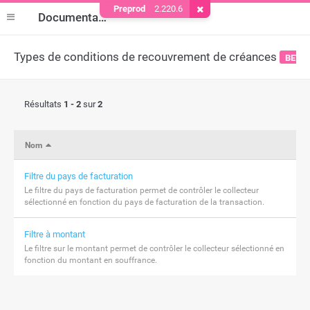
Preprod
2.220.6
Supprimer le cookie
Documentation
Types de conditions de recouvrement de créances
BETA
Résultats
1 - 2
sur
2
Nom
Filtre du pays de facturation
Le filtre du pays de facturation permet de contrôler le collecteur
sélectionné en fonction du pays de facturation de la transaction.
Filtre à montant
Le filtre sur le montant permet de contrôler le collecteur sélectionné en
fonction du montant en souffrance.