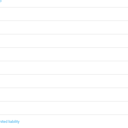
p
ited liability