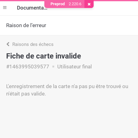
Preprod
2.220.6
Supprimer le cookie
Documentation
Raison de l’erreur
Raisons des échecs
Fiche de carte invalide
#1463995039577
Utilisateur final
L'enregistrement de la carte n'a pas pu être trouvé ou
n'était pas valide.