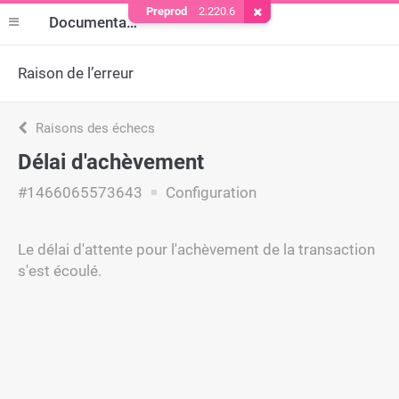
Preprod
2.220.6
Supprimer le cookie
Documentation
Raison de l’erreur
Raisons des échecs
Délai d'achèvement
#1466065573643
Configuration
Le délai d'attente pour l'achèvement de la transaction
s'est écoulé.