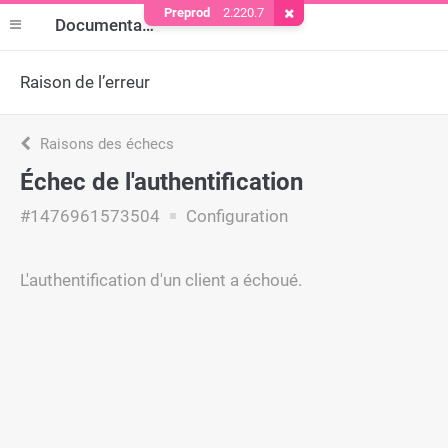
Preprod
2.220.7
Supprimer le cookie
Documentation
Raison de l’erreur
Raisons des échecs
Échec de l'authentification
#1476961573504
Configuration
L'authentification d'un client a échoué.