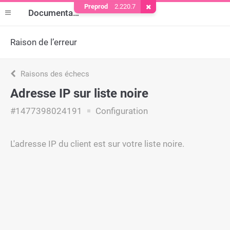
Preprod
2.220.7
Supprimer le cookie
Documentation
Raison de l’erreur
Raisons des échecs
Adresse IP sur liste noire
#1477398024191
Configuration
L'adresse IP du client est sur votre liste noire.