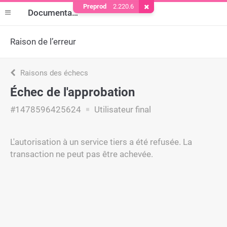
Preprod
2.220.6
Supprimer le cookie
Documentation
Raison de l’erreur
Raisons des échecs
Échec de l'approbation
#1478596425624
Utilisateur final
L'autorisation à un service tiers a été refusée. La
transaction ne peut pas être achevée.