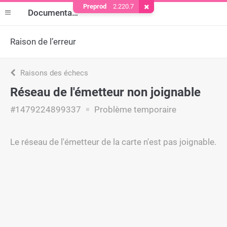
Preprod
2.220.7
Supprimer le cookie
Documentation
Raison de l’erreur
Raisons des échecs
Réseau de l'émetteur non joignable
#1479224899337
Problème temporaire
Le réseau de l'émetteur de la carte n'est pas joignable.