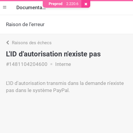
Preprod
2.220.6
Supprimer le cookie
Documentation
Raison de l’erreur
Raisons des échecs
L'ID d'autorisation n'existe pas
#1481104204600
Interne
L'ID d'autorisation transmis dans la demande n'existe
pas dans le système PayPal.