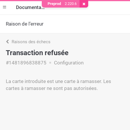
Preprod
2.220.6
Supprimer le cookie
Documentation
Raison de l’erreur
Raisons des échecs
Transaction refusée
#1481896838875
Configuration
La carte introduite est une carte à ramasser. Les
cartes à ramasser ne sont pas autorisées.