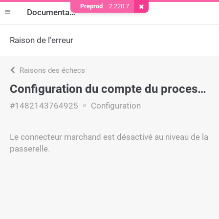
Preprod
2.220.7
Supprimer le cookie
Documentation
Raison de l’erreur
Raisons des échecs
Configuration du compte du processeur
#1482143764925
Configuration
Le connecteur marchand est désactivé au niveau de la
passerelle.