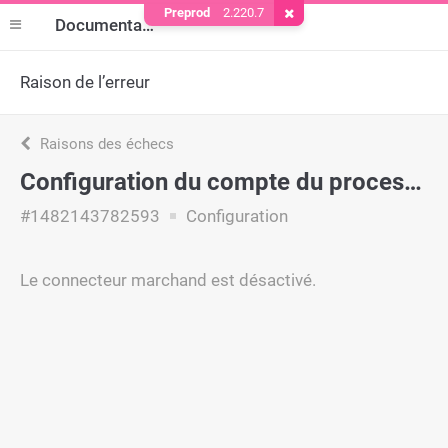
Preprod
2.220.7
Supprimer le cookie
Documentation
Raison de l’erreur
Raisons des échecs
Configuration du compte du processeur
#1482143782593
Configuration
Le connecteur marchand est désactivé.