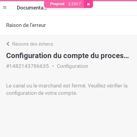
Preprod
2.220.7
Supprimer le cookie
Documentation
Raison de l’erreur
Raisons des échecs
Configuration du compte du processeur
#1482143786635
Configuration
Le canal ou le marchand est fermé. Veuillez vérifier la
configuration de votre compte.