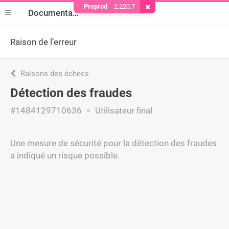
Preprod
2.220.7
Supprimer le cookie
Documentation
Raison de l’erreur
Raisons des échecs
Détection des fraudes
#1484129710636
Utilisateur final
Une mesure de sécurité pour la détection des fraudes
a indiqué un risque possible.