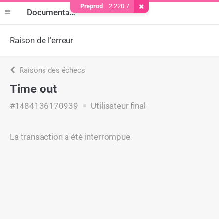
Preprod
2.220.7
Supprimer le cookie
Documentation
Raison de l’erreur
Raisons des échecs
Time out
#1484136170939
Utilisateur final
La transaction a été interrompue.