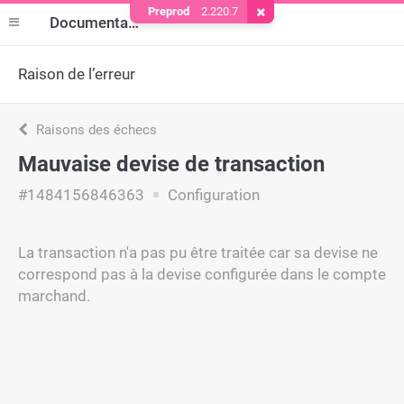
Preprod
2.220.7
Supprimer le cookie
Documentation
Raison de l’erreur
Raisons des échecs
Mauvaise devise de transaction
#1484156846363
Configuration
La transaction n'a pas pu être traitée car sa devise ne
correspond pas à la devise configurée dans le compte
marchand.