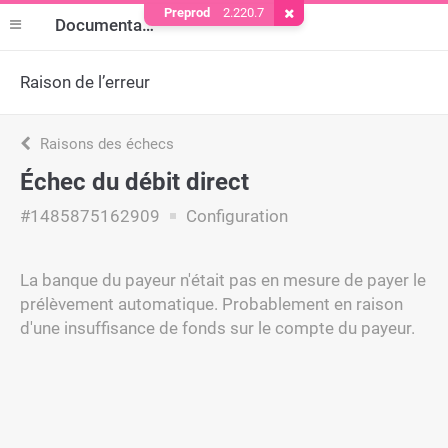
Preprod
2.220.7
Supprimer le cookie
Documentation
Raison de l’erreur
Raisons des échecs
Échec du débit direct
#1485875162909
Configuration
La banque du payeur n'était pas en mesure de payer le
prélèvement automatique. Probablement en raison
d'une insuffisance de fonds sur le compte du payeur.