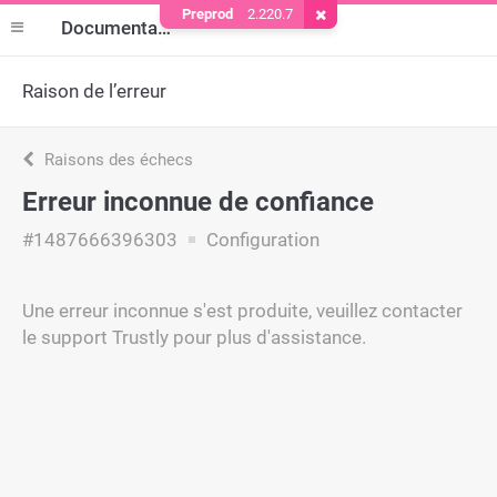
Preprod
2.220.7
Supprimer le cookie
Documentation
Raison de l’erreur
Raisons des échecs
Erreur inconnue de confiance
#1487666396303
Configuration
Une erreur inconnue s'est produite, veuillez contacter
le support Trustly pour plus d'assistance.