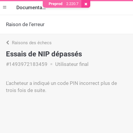
Preprod
2.220.7
Supprimer le cookie
Documentation
Raison de l’erreur
Raisons des échecs
Essais de NIP dépassés
#1493972183459
Utilisateur final
L'acheteur a indiqué un code PIN incorrect plus de
trois fois de suite.