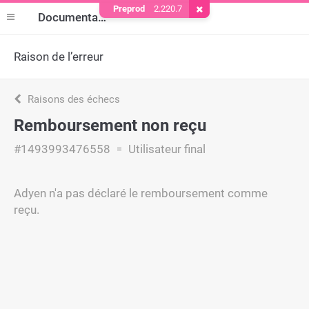
Preprod
2.220.7
Supprimer le cookie
Documentation
Raison de l’erreur
Raisons des échecs
Remboursement non reçu
#1493993476558
Utilisateur final
Adyen n'a pas déclaré le remboursement comme
reçu.