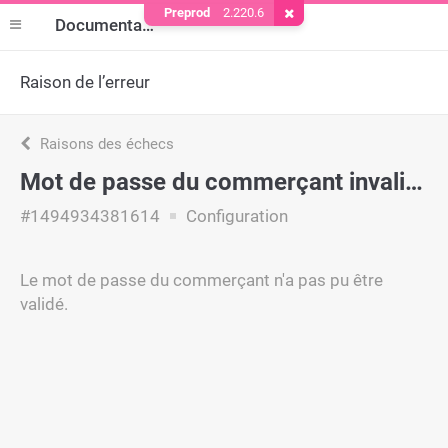
Preprod
2.220.6
Supprimer le cookie
Documentation
Raison de l’erreur
Raisons des échecs
Mot de passe du commerçant invalide
#1494934381614
Configuration
Le mot de passe du commerçant n'a pas pu être
validé.