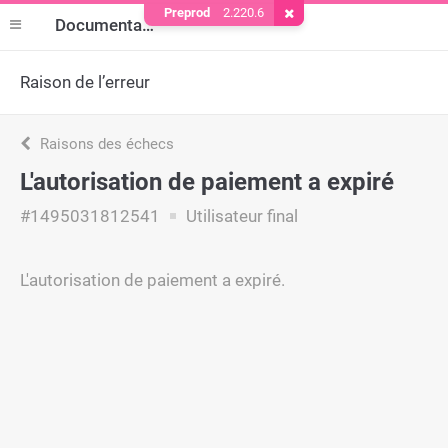
Preprod
2.220.6
Supprimer le cookie
Documentation
Raison de l’erreur
Raisons des échecs
L'autorisation de paiement a expiré
#1495031812541
Utilisateur final
L'autorisation de paiement a expiré.