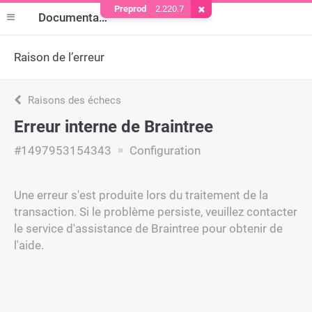
Preprod
2.220.7
Supprimer le cookie
Documentation
Raison de l’erreur
Raisons des échecs
Erreur interne de Braintree
#1497953154343
Configuration
Une erreur s'est produite lors du traitement de la
transaction. Si le problème persiste, veuillez contacter
le service d'assistance de Braintree pour obtenir de
l'aide.